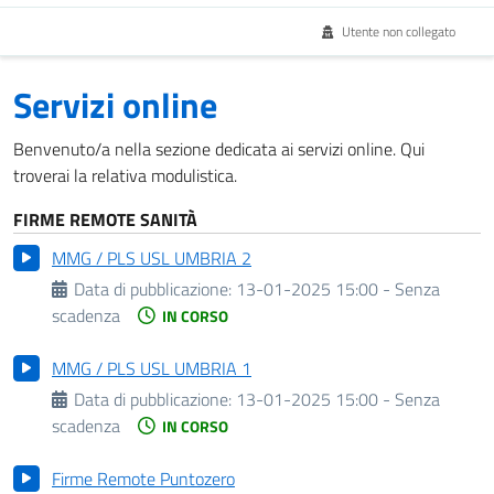
Utente non collegato
Servizi online
Benvenuto/a nella sezione dedicata ai servizi online. Qui
troverai la relativa modulistica.
FIRME REMOTE SANITÀ
MMG / PLS USL UMBRIA 2
Data di pubblicazione:
13-01-2025 15:00 - Senza
scadenza
IN CORSO
MMG / PLS USL UMBRIA 1
Data di pubblicazione:
13-01-2025 15:00 - Senza
scadenza
IN CORSO
Firme Remote Puntozero