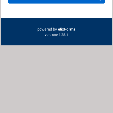
powered by
elixForms
versione 1.28.1