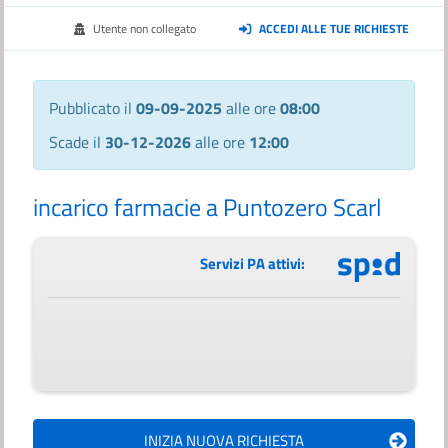
Utente non collegato
ACCEDI ALLE TUE RICHIESTE
Pubblicato il
09-09-2025
alle ore
08:00
Scade il
30-12-2026
alle ore
12:00
incarico farmacie a Puntozero Scarl
Servizi PA attivi: