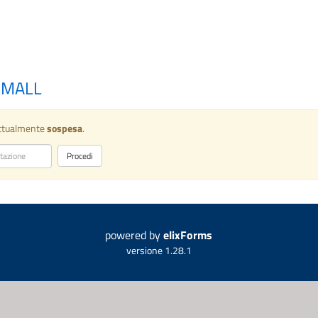
 SMALL
attualmente
sospesa
.
powered by
elixForms
versione 1.28.1