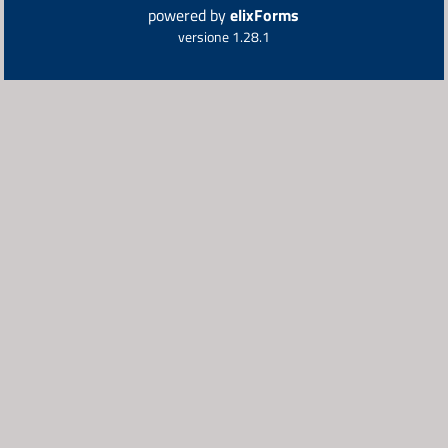
powered by
elixForms
versione 1.28.1